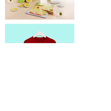
hello
@timrogasch.de